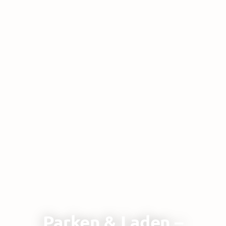
Parken & Laden –