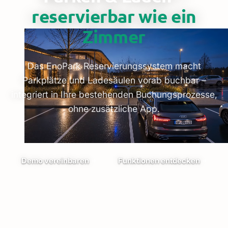
reservierbar wie ein
Zimmer
Das EnoPark Reservierungssystem macht
Parkplätze und Ladesäulen vorab buchbar –
integriert in Ihre bestehenden Buchungsprozesse,
ohne zusätzliche App.
Demo vereinbaren
Funktionen entdecken